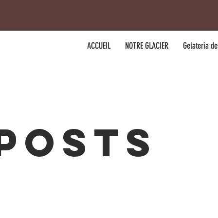
ACCUEIL
NOTRE GLACIER
Gelateria d
 Posts