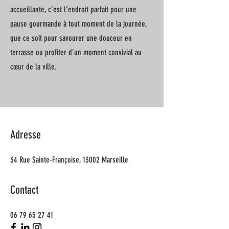
accueillante, c’est l’endroit parfait pour une
pause gourmande à tout moment de la journée,
que ce soit pour savourer une douceur en
terrasse ou profiter d’un moment convivial au
cœur de la ville.
Adresse
34 Rue Sainte-Françoise, 13002 Marseille
Contact
06 79 65 27 41