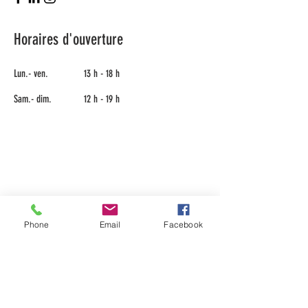
Horaires d'ouverture
Lun.- ven.
13 h - 18 h
Sam.- dim.
​12 h - 19 h
Phone
Email
Facebook