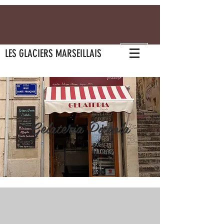
LES GLACIERS MARSEILLAIS
Gelateria Piccola